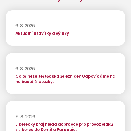
6. 8. 2026
Aktuální uzavírky a výluky
6. 8. 2026
Co přinese Ještědská železnice? Odpovídáme na
nejčastější otázky.
5. 8. 2026
Liberecký kraj hledá dopravce pro provoz vlaků
z Liberce do Semil a Pardubic.