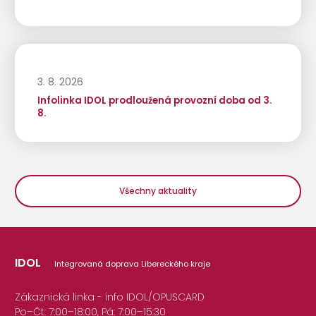
3. 8. 2026
Infolinka IDOL prodloužená provozní doba od 3.
8.
Všechny aktuality
IDOL
Integrovaná doprava Libereckého kraje
Zákaznická linka - info IDOL/OPUSCARD
Po–Čt: 7:00–18:00, Pá: 7:00–15:30