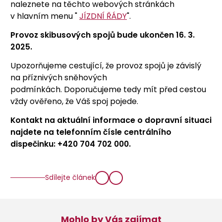
naleznete na těchto webových stránkách
v hlavním menu "
JÍZDNÍ ŘÁDY
".
Provoz skibusových spojů bude ukončen 16. 3.
2025.
Upozorňujeme cestující, že provoz spojů je závislý
na příznivých sněhových
podmínkách. Doporučujeme tedy mít před cestou
vždy ověřeno, že Váš spoj pojede.
Kontakt na aktuální informace o dopravní situaci
najdete na telefonním čísle centrálního
dispečinku: +420 704 702 000.
Sdílejte článek
Mohlo by Vás zajímat