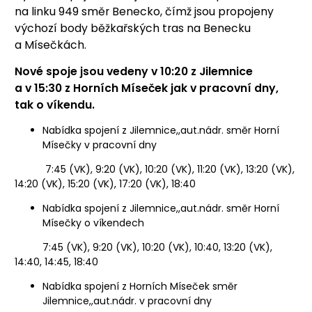
na linku 949 směr Benecko, čímž jsou propojeny
výchozí body běžkařských tras na Benecku
a Mísečkách.
Nové spoje jsou vedeny v 10:20 z Jilemnice
a v 15:30 z Horních Míseček jak v pracovní dny,
tak o víkendu.
Nabídka spojení z Jilemnice,,aut.nádr. směr Horní
Mísečky v pracovní dny
7:45 (VK), 9:20 (VK), 10:20 (VK), 11:20 (VK), 13:20 (VK),
14:20 (VK), 15:20 (VK), 17:20 (VK), 18:40
Nabídka spojení z Jilemnice,,aut.nádr. směr Horní
Mísečky o víkendech
7:45 (VK), 9:20 (VK), 10:20 (VK), 10:40, 13:20 (VK),
14:40, 14:45, 18:40
Nabídka spojení z Horních Míseček směr
Jilemnice,,aut.nádr. v pracovní dny