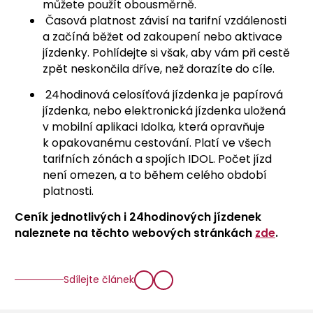
můžete použít obousměrně.
Časová platnost závisí na tarifní vzdálenosti
a začíná běžet od zakoupení nebo aktivace
jízdenky. Pohlídejte si však, aby vám při cestě
zpět neskončila dříve, než dorazíte do cíle.
24hodinová celosíťová jízdenka je papírová
jízdenka, nebo elektronická jízdenka uložená
v mobilní aplikaci Idolka, která opravňuje
k opakovanému cestování. Platí ve všech
tarifních zónách a spojích IDOL. Počet jízd
není omezen, a to během celého období
platnosti.
Ceník jednotlivých i 24hodinových jízdenek
naleznete na těchto webových stránkách
zde
.
Sdílejte článek