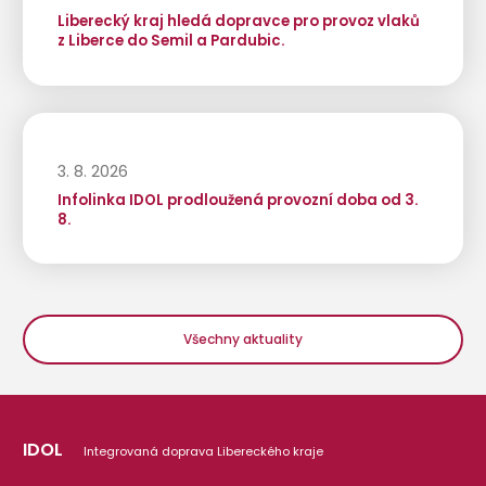
Liberecký kraj hledá dopravce pro provoz vlaků
z Liberce do Semil a Pardubic.
3. 8. 2026
Infolinka IDOL prodloužená provozní doba od 3.
8.
Všechny aktuality
IDOL
Integrovaná doprava Libereckého kraje