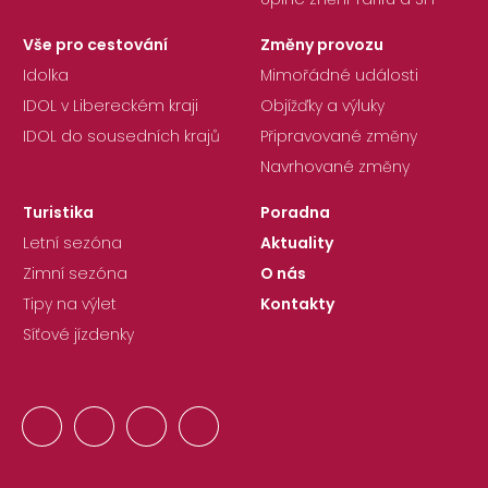
Vše pro cestování
Změny provozu
Idolka
Mimořádné události
IDOL v Libereckém kraji
Objížďky a výluky
IDOL do sousedních krajů
Připravované změny
Navrhované změny
Turistika
Poradna
Letní sezóna
Aktuality
Zimní sezóna
O nás
Tipy na výlet
Kontakty
Síťové jízdenky