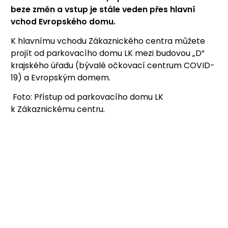
beze změn a
vstup je stále veden přes hlavní
vchod Evropského domu.
K hlavnímu vchodu Zákaznického centra můžete
projít od parkovacího domu LK mezi budovou „D“
krajského úřadu (bývalé očkovací centrum COVID-
19) a Evropským domem.
Foto: Přístup od parkovacího domu LK
k Zákaznickému centru.