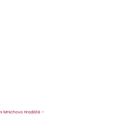
mi Mnichovo Hradiště –