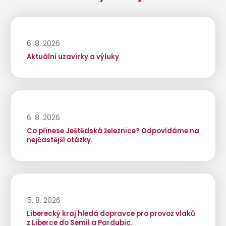
6. 8. 2026
Aktuální uzavírky a výluky
6. 8. 2026
Co přinese Ještědská železnice? Odpovídáme na
nejčastější otázky.
5. 8. 2026
Liberecký kraj hledá dopravce pro provoz vlaků
z Liberce do Semil a Pardubic.