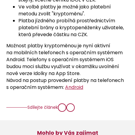
Ve volbě platby je možné jako platební
metodu zvolit "kryptoměnu".
Platba jízdného probíhá prostřednictvím
platební brány a kryptopeněženky uživatele,
která převede částku na CZK.
Možnost platby kryptoměnou je nyní aktivní
na mobilních telefonech s operačním systémem
Android. Telefony s operačním systémem iOS
budou moci službu využívat v okamžiku uvolnění
nové verze Idolky na App Store.
Návod na postup provedení platby na telefonech
s operačním systémem:
Android
Sdílejte článek
Mohlo by Vás zajímat