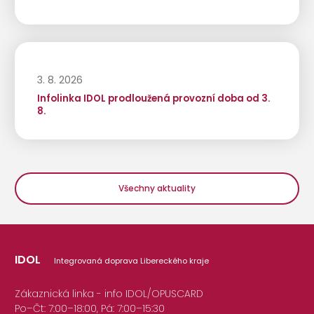
3. 8. 2026
Infolinka IDOL prodloužená provozní doba od 3.
8.
Všechny aktuality
IDOL
Integrovaná doprava Libereckého kraje
Zákaznická linka - info IDOL/OPUSCARD
Po–Čt: 7:00–18:00, Pá: 7:00–15:30