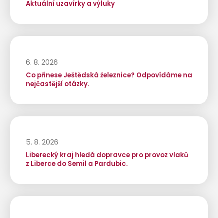
Aktuální uzavírky a výluky
6. 8. 2026
Co přinese Ještědská železnice? Odpovídáme na
nejčastější otázky.
5. 8. 2026
Liberecký kraj hledá dopravce pro provoz vlaků
z Liberce do Semil a Pardubic.