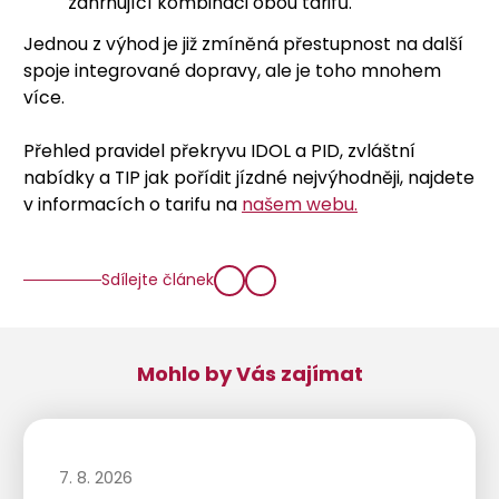
zahrnující kombinaci obou tarifů.
Jednou z výhod je již zmíněná přestupnost na další
spoje integrované dopravy, ale je toho mnohem
více.
Přehled pravidel překryvu IDOL a PID, zvláštní
nabídky a TIP jak pořídit jízdné nejvýhodněji, najdete
v informacích o tarifu na
našem webu.
Sdílejte článek
Mohlo by Vás zajímat
7. 8. 2026