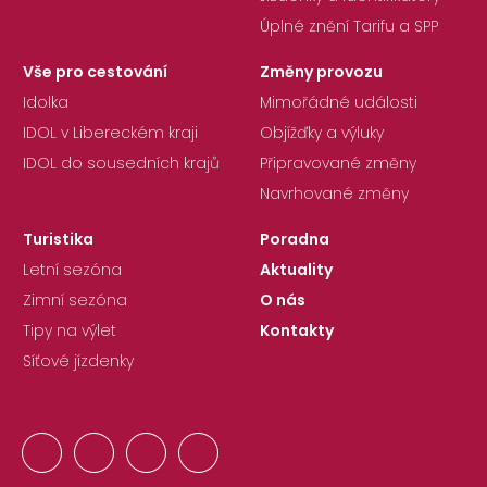
Úplné znění Tarifu a SPP
Vše pro cestování
Změny provozu
Idolka
Mimořádné události
IDOL v Libereckém kraji
Objížďky a výluky
IDOL do sousedních krajů
Připravované změny
Navrhované změny
Turistika
Poradna
Letní sezóna
Aktuality
Zimní sezóna
O nás
Tipy na výlet
Kontakty
Síťové jízdenky