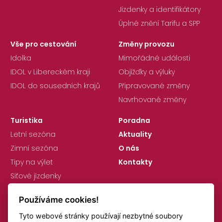
Jízdenky a identifikátory
Úplné znění Tarifu a SPP
Vše pro cestování
Změny provozu
Idolka
Mimořádné události
IDOL v Libereckém kraji
Objížďky a výluky
IDOL do sousedních krajů
Připravované změny
Navrhované změny
Turistika
Poradna
Letní sezóna
Aktuality
Zimní sezóna
O nás
Tipy na výlet
Kontakty
Síťové jízdenky
Používáme cookies!
Tyto webové stránky používají nezbytné soubory