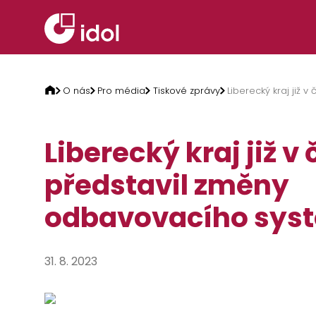
Přeskočit na obsah
O nás
Pro média
Tiskové zprávy
Liberecký kraj již
Liberecký kraj již v
představil změny
odbavovacího sys
31. 8. 2023