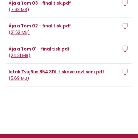
Ája a Tom 03 - final tisk.pdf
(7.63 MB)
Ája a Tom 02 - final tisk.pdf
(21.52 MB)
Ája a Tom 01 - final tisk.pdf
(24.31 MB)
letak TvujBus 854 3DL tiskove rozliseni.pdf
(5.69 MB)