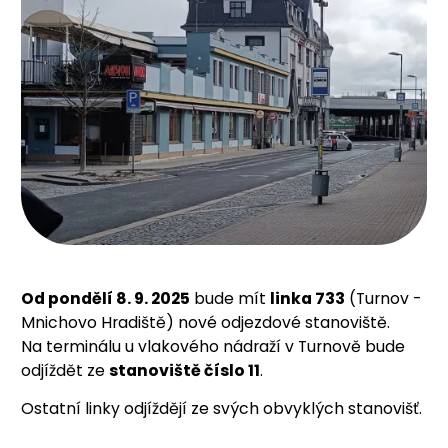
Od pondělí 8. 9. 2025
bude mít
linka 733
(Turnov -
Mnichovo Hradiště) nové odjezdové stanoviště.
Na terminálu u vlakového nádraží v Turnově bude
odjíždět ze
stanoviště číslo 11
.
Ostatní linky odjíždějí ze svých obvyklých stanovišť.