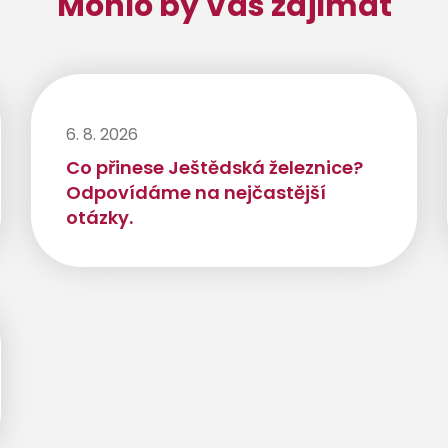
Mohlo by Vás zajímat
6. 8. 2026
Co přinese Ještědská železnice?
Odpovídáme na nejčastější
otázky.