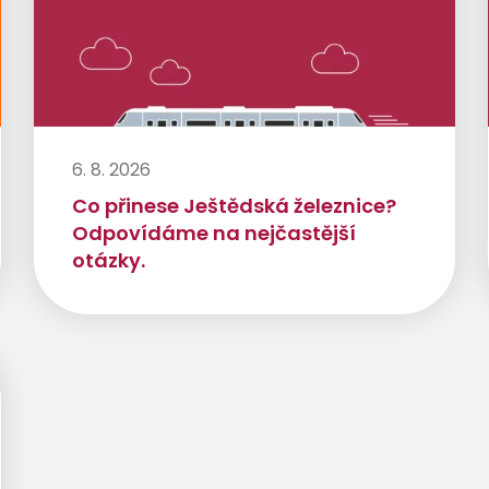
6. 8. 2026
Co přinese Ještědská železnice?
Odpovídáme na nejčastější
otázky.