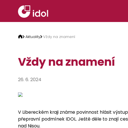
Přeskočit na obsah
Aktuality
Vždy na znamení
Vždy na znamení
26. 6. 2024
V Libereckém kraji známe povinnost hlásit výstup 
přepravní podmínek IDOL. Ještě déle to znají ce
nad Nisou.