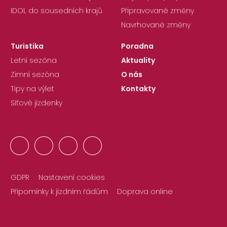
IDOL do sousedních krajů
Připravované změny
Navrhované změny
Turistika
Poradna
Letní sezóna
Aktuality
Zimní sezóna
O nás
Tipy na výlet
Kontakty
Síťové jízdenky
GDPR
Nastavení cookies
Připomínky k jízdním řádům
Doprava online