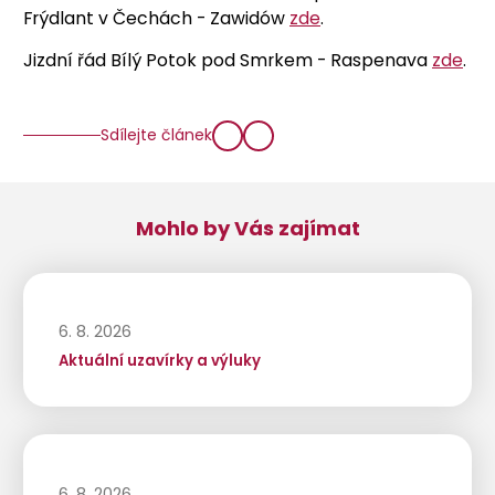
Frýdlant v Čechách - Zawidów
zde
.
Jizdní řád Bílý Potok pod Smrkem - Raspenava
zde
.
Sdílejte článek
Mohlo by Vás zajímat
6. 8. 2026
Aktuální uzavírky a výluky
6. 8. 2026