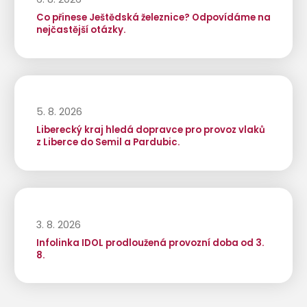
Co přinese Ještědská železnice? Odpovídáme na
nejčastější otázky.
5. 8. 2026
Liberecký kraj hledá dopravce pro provoz vlaků
z Liberce do Semil a Pardubic.
3. 8. 2026
Infolinka IDOL prodloužená provozní doba od 3.
8.