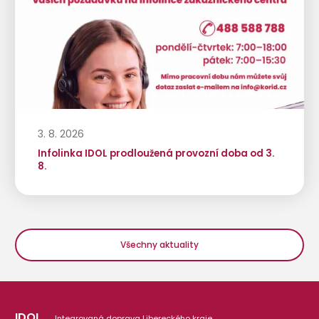
3. 8. 2026
Infolinka IDOL prodloužená provozní doba od 3.
8.
Všechny aktuality
IDOL
Integrovaná doprava Libereckého kraje