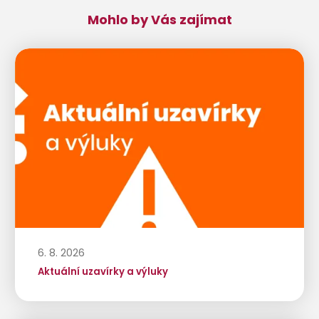
Mohlo by Vás zajímat
6. 8. 2026
Aktuální uzavírky a výluky