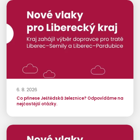
6. 8. 2026
Co přinese Ještědská železnice? Odpovídáme na
nejčastější otázky.