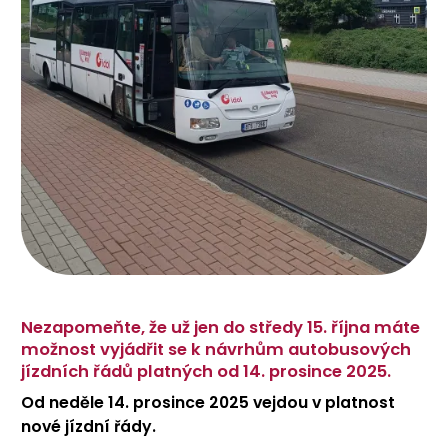
Nezapomeňte, že už jen do středy 15. října máte
možnost vyjádřit se k návrhům autobusových
jízdních řádů platných od 14. prosince 2025.
Od neděle 14. prosince 2025 vejdou v platnost
nové jízdní řády.