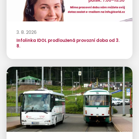
3. 8. 2026
Infolinka IDOL prodloužená provozní doba od 3.
8.