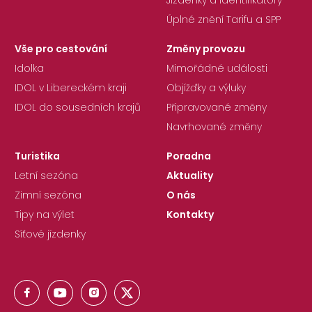
Úplné znění Tarifu a SPP
Vše pro cestování
Změny provozu
Idolka
Mimořádné události
IDOL v Libereckém kraji
Objížďky a výluky
IDOL do sousedních krajů
Připravované změny
Navrhované změny
Turistika
Poradna
Letní sezóna
Aktuality
Zimní sezóna
O nás
Tipy na výlet
Kontakty
Síťové jízdenky