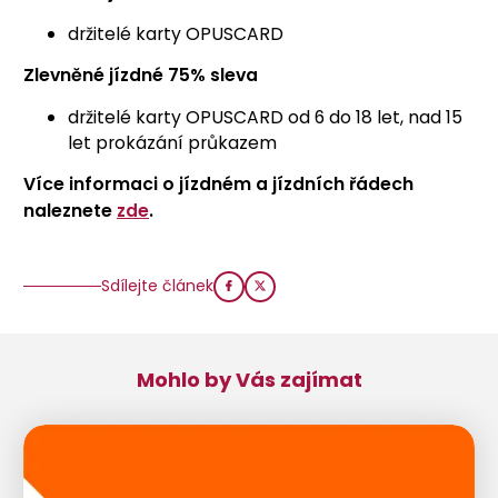
držitelé karty OPUSCARD
Zlevněné jízdné 75% sleva
držitelé karty OPUSCARD od 6 do 18 let, nad 15
let prokázání průkazem
Více informaci o jízdném a jízdních řádech
naleznete
zde
.
Sdílejte článek
Mohlo by Vás zajímat