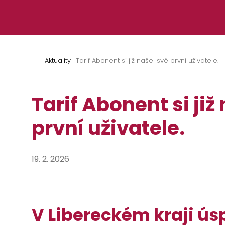
Přeskočit na obsah
Aktuality
Tarif Abonent si již našel své první uživatele.
Tarif Abonent si již
první uživatele.
19. 2. 2026
V Libereckém kraji úsp