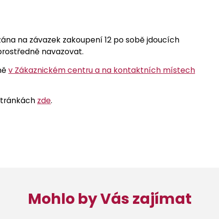
zána na závazek zakoupení 12 po sobě jdoucích
prostředně navazovat.
ně
v Zákaznickém centru a na kontaktních místech
stránkách
zde
.
Mohlo by Vás zajímat