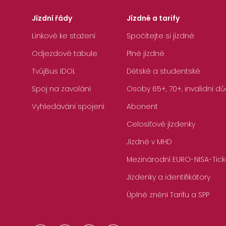
Jízdní řády
Jízdné a tarify
Linkové ke stažení
Spočítejte si jízdné
Odjezdové tabule
Plné jízdné
TvůjBus IDOL
Dětské a studentské
Spoj na zavolání
Osoby 65+, 70+, invalidní dů
Vyhledávání spojení
Abonent
Celosíťové jízdenky
Jízdné v MHD
Mezinárodní EURO-NISA-Tick
Jízdenky a identifikátory
Úplné znění Tarifu a SPP