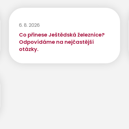
6. 8. 2026
Co přinese Ještědská železnice?
Odpovídáme na nejčastější
otázky.