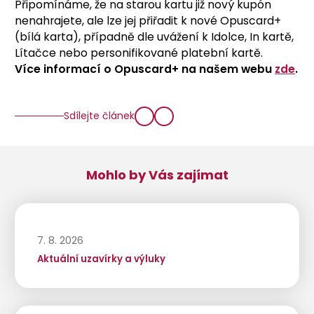
Připomínáme, že na starou kartu již nový kupón
nenahrajete, ale lze jej přiřadit k nové Opuscard+
(bílá karta), případně dle uvážení k Idolce, In kartě,
Lítačce nebo personifikované platební kartě.
Více informací o Opuscard+ na našem webu
zde
.
Sdílejte článek
Mohlo by Vás zajímat
7. 8. 2026
Aktuální uzavírky a výluky