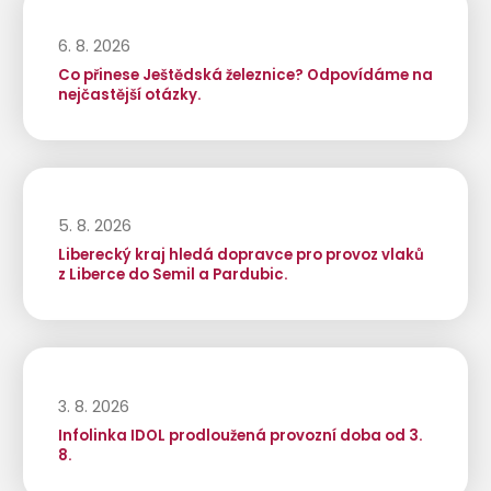
6. 8. 2026
Co přinese Ještědská železnice? Odpovídáme na
nejčastější otázky.
5. 8. 2026
Liberecký kraj hledá dopravce pro provoz vlaků
z Liberce do Semil a Pardubic.
3. 8. 2026
Infolinka IDOL prodloužená provozní doba od 3.
8.