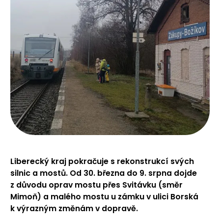
Liberecký kraj pokračuje s rekonstrukcí svých
silnic a mostů. Od 30. března do 9. srpna dojde
z důvodu oprav mostu přes Svitávku (směr
Mimoň) a malého mostu u zámku v ulici Borská
k výrazným změnám v dopravě.