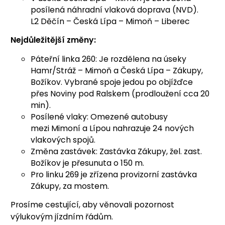
posílená náhradní vlaková doprava (NVD).
L2 Děčín – Česká Lípa – Mimoň – Liberec
Nejdůležitější změny:
Páteřní linka 260: Je rozdělena na úseky
Hamr/Stráž – Mimoň a Česká Lípa – Zákupy,
Božíkov. Vybrané spoje jedou po objížďce
přes Noviny pod Ralskem (prodloužení cca 20
min).
Posílené vlaky: Omezené autobusy
mezi Mimoní a Lípou nahrazuje 24 nových
vlakových spojů.
Změna zastávek: Zastávka Zákupy, žel. zast.
Božíkov je přesunuta o 150 m.
Pro linku 269 je zřízena provizorní zastávka
Zákupy, za mostem.
Prosíme cestující, aby věnovali pozornost
výlukovým jízdním řádům.