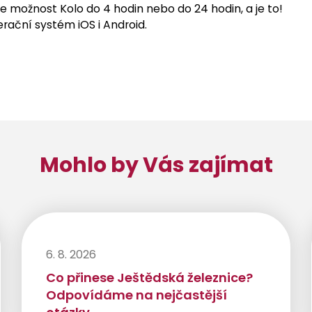
te možnost Kolo do 4 hodin nebo do 24 hodin, a je to!
rační systém iOS i Android.
Mohlo by Vás zajímat
6. 8. 2026
Co přinese Ještědská železnice?
Odpovídáme na nejčastější