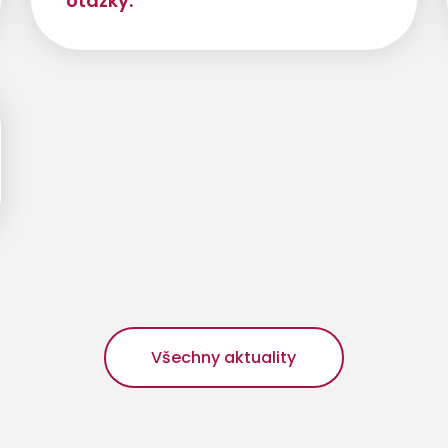
otázky.
Všechny aktuality