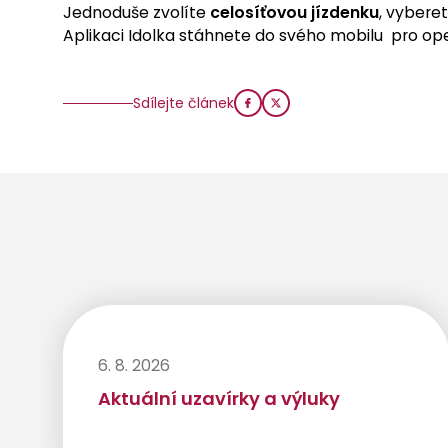
Jednoduše zvolíte
celosíťovou jízdenku
, vybere
Aplikaci Idolka stáhnete do svého mobilu pro ope
Sdílejte článek
6. 8. 2026
Aktuální uzavírky a výluky