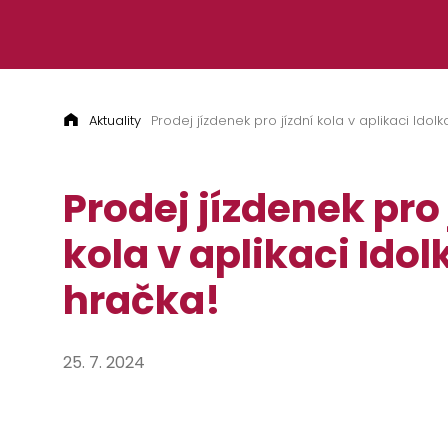
Přeskočit na obsah
Aktuality
Prodej jízdenek pro jízdní kola v aplikaci Idolk
Prodej jízdenek pro 
kola v aplikaci Idol
hračka!
25. 7. 2024