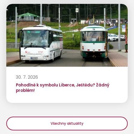
30. 7. 2026
Pohodlně k symbolu Liberce, Ještědu? Žádný
problém!
Všechny aktuality