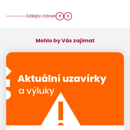
Sdílejte článek
Mohlo by Vás zajímat