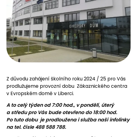
Z důvodu zahájení školního roku 2024 / 25 pro Vás
prodlužujeme provozní dobu Zákaznického centra
v Evropském domě v Liberci.
A to celý týden od 7:00 hod., v pondělí, úterý
a středu pro Vás bude otevřeno do 18:00 hod.
Po tuto dobu je prodloužena i služba naší infolinky
na tel. čísle 488 588 788.