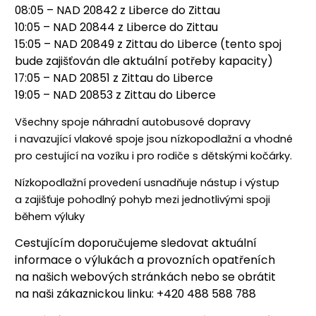
08:05 – NAD 20842 z Liberce do Zittau
10:05 – NAD 20844 z Liberce do Zittau
15:05 – NAD 20849 z Zittau do Liberce (tento spoj
bude zajišťován dle aktuální potřeby kapacity)
17:05 – NAD 20851 z Zittau do Liberce
19:05 – NAD 20853 z Zittau do Liberce
Všechny spoje náhradní autobusové dopravy
i navazující vlakové spoje jsou nízkopodlažní a vhodné
pro cestující na vozíku i pro rodiče s dětskými kočárky.
Nízkopodlažní provedení usnadňuje nástup i výstup
a zajišťuje pohodlný pohyb mezi jednotlivými spoji
během výluky
Cestujícím doporučujeme sledovat aktuální
informace o výlukách a provozních opatřeních
na našich webových stránkách nebo se obrátit
na naši zákaznickou linku: +420 488 588 788