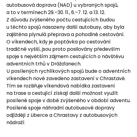
autobusová doprava (NAD) u vybraných spojů,
a to v termínech 29.–30. 11., 6.–7. 12. a 13. 12.
Z důvodu zvýšeného počtu cestujících budou
u těchto spojů nasazeny další autobusy, aby byla
zajištěna plynulá přeprava a pohodlné cestování.
O víkendech, kdy je poptávka po cestování
tradičně vyšší, jsou proto posilovány především
spoje s největším zájmem cestujících o návštěvu
adventních trhů v Drážďanech.
U posílených rychlíkových spojů bude o adventních
víkendech nově zavedeno zastavení v Chrastavě.
Tím se rozšiřuje víkendová nabídka zastavení
na trase a cestující získají další možnost využít
posílené spoje v době zvýšeného v období adventu.
Posílené spoje náhradní autobusové dopravy
odjíždějí z Liberce a Chrastavy z autobusových
nádraží: