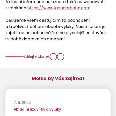
Aktuální informace naleznete také na webových
stránkách
https://www.laenderbahn.com
Děkujeme všem cestujícím za pochopení
a trpělivost během období výluky. Naším cílem je
zajistit co nejpohodlnější a nejplynulejší cestování
i v době dopravních omezení.
Sdílejte článek
Mohlo by Vás zajímat
7. 8. 2026
Aktuální uzavírky a výluky