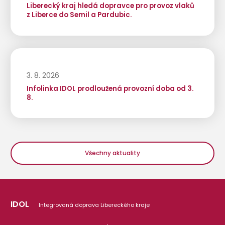
Liberecký kraj hledá dopravce pro provoz vlaků
z Liberce do Semil a Pardubic.
3. 8. 2026
Infolinka IDOL prodloužená provozní doba od 3.
8.
Všechny aktuality
IDOL
Integrovaná doprava Libereckého kraje