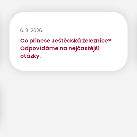
6. 8. 2026
Co přinese Ještědská železnice?
Odpovídáme na nejčastější
otázky.