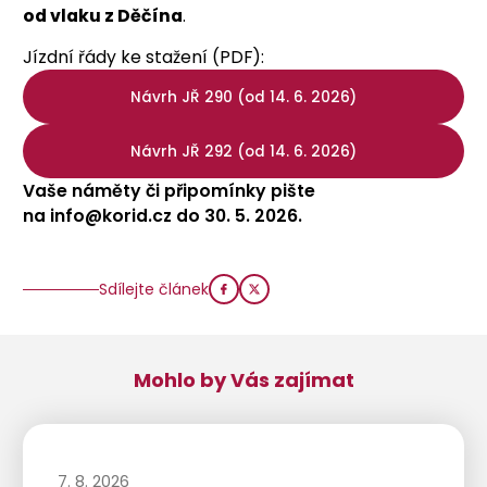
od vlaku z Děčína
.
Jízdní řády ke stažení (PDF):
Návrh JŘ 290 (od 14. 6. 2026)
Návrh JŘ 292 (od 14. 6. 2026)
Vaše náměty či připomínky pište
na
info@korid.cz do 30. 5. 2026.
Sdílejte článek
Mohlo by Vás zajímat
7. 8. 2026