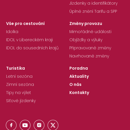
Jízdenky a identifikátory
Úplné znění Tarifu a SPP
Vše pro cestování
Změny provozu
Idolka
Mimořádné události
IDOL v Libereckém kraji
Objížďky a výluky
IDOL do sousedních krajů
Připravované změny
Navrhované změny
Turistika
Poradna
Letní sezóna
Aktuality
Zimní sezóna
O nás
Tipy na výlet
Kontakty
Síťové jízdenky