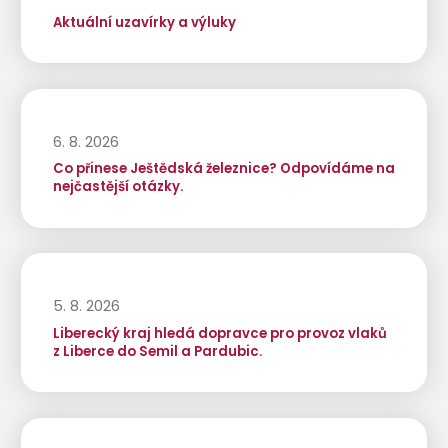
Aktuální uzavírky a výluky
6. 8. 2026
Co přinese Ještědská železnice? Odpovídáme na
nejčastější otázky.
5. 8. 2026
Liberecký kraj hledá dopravce pro provoz vlaků
z Liberce do Semil a Pardubic.