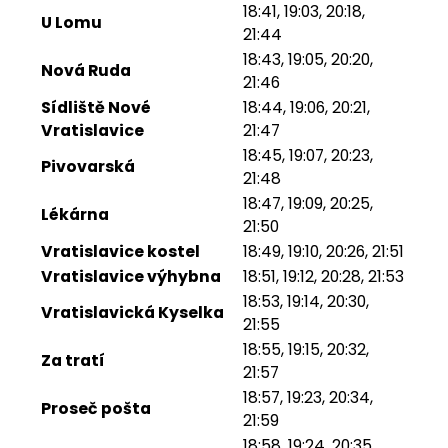
18:41, 19:03, 20:18,
U Lomu
21:44
18:43, 19:05, 20:20,
Nová Ruda
21:46
Sídliště Nové
18:44, 19:06, 20:21,
Vratislavice
21:47
18:45, 19:07, 20:23,
Pivovarská
21:48
18:47, 19:09, 20:25,
Lékárna
21:50
Vratislavice kostel
18:49, 19:10, 20:26, 21:51
Vratislavice výhybna
18:51, 19:12, 20:28, 21:53
18:53, 19:14, 20:30,
Vratislavická Kyselka
21:55
18:55, 19:15, 20:32,
Za tratí
21:57
18:57, 19:23, 20:34,
Proseč pošta
21:59
18:58, 19:24, 20:35,