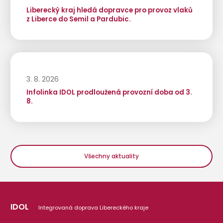
Liberecký kraj hledá dopravce pro provoz vlaků
z Liberce do Semil a Pardubic.
3. 8. 2026
Infolinka IDOL prodloužená provozní doba od 3.
8.
Všechny aktuality
IDOL
Integrovaná doprava Libereckého kraje