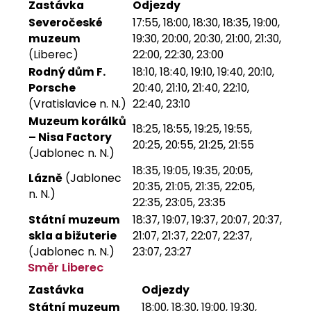
Zastávka
Odjezdy
Severočeské
17:55, 18:00, 18:30, 18:35, 19:00,
muzeum
19:30, 20:00, 20:30, 21:00, 21:30,
(Liberec)
22:00, 22:30, 23:00
Rodný dům F.
18:10, 18:40, 19:10, 19:40, 20:10,
Porsche
20:40, 21:10, 21:40, 22:10,
(Vratislavice n. N.)
22:40, 23:10
Muzeum korálků
18:25, 18:55, 19:25, 19:55,
– Nisa Factory
20:25, 20:55, 21:25, 21:55
(Jablonec n. N.)
18:35, 19:05, 19:35, 20:05,
Lázně
(Jablonec
20:35, 21:05, 21:35, 22:05,
n. N.)
22:35, 23:05, 23:35
Státní muzeum
18:37, 19:07, 19:37, 20:07, 20:37,
skla a bižuterie
21:07, 21:37, 22:07, 22:37,
(Jablonec n. N.)
23:07, 23:27
Směr Liberec
Zastávka
Odjezdy
Státní muzeum
18:00, 18:30, 19:00, 19:30,