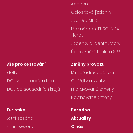
Abonent
Celosíťové jízdenky
Jízdné v MHD
Mezinárodní EURO-NISA-
Ticket+
Jízdenky a identifikátory
Úplné znění Tarifu a SPP
Vše pro cestování
Změny provozu
Idolka
Mimořádné události
IDOL v Libereckém kraji
Objížďky a výluky
IDOL do sousedních krajů
Připravované změny
Navrhované změny
Turistika
Poradna
Letní sezóna
Aktuality
Zimní sezóna
O nás