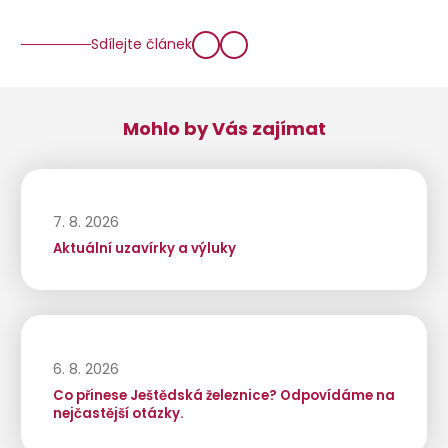
Sdílejte článek
Mohlo by Vás zajímat
7. 8. 2026
Aktuální uzavírky a výluky
6. 8. 2026
Co přinese Ještědská železnice? Odpovídáme na
nejčastější otázky.