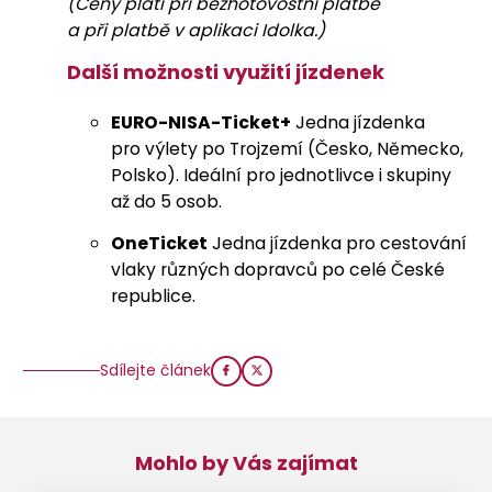
(Ceny platí při bezhotovostní platbě
a při platbě v aplikaci Idolka.)
Další možnosti využití jízdenek
EURO-NISA-Ticket+
Jedna jízdenka
pro výlety po Trojzemí (Česko, Německo,
Polsko). Ideální pro jednotlivce i skupiny
až do 5 osob.
OneTicket
Jedna jízdenka pro cestování
vlaky různých dopravců po celé České
republice.
Sdílejte článek
Mohlo by Vás zajímat