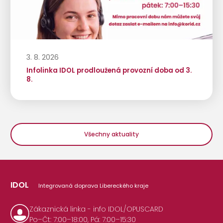
3. 8. 2026
Infolinka IDOL prodloužená provozní doba od 3.
8.
Všechny aktuality
IDOL
Integrovaná doprava Libereckého kraje
Zákaznická linka - info IDOL/OPUSCARD
Po–Čt: 7:00–18:00, Pá: 7:00–15:30