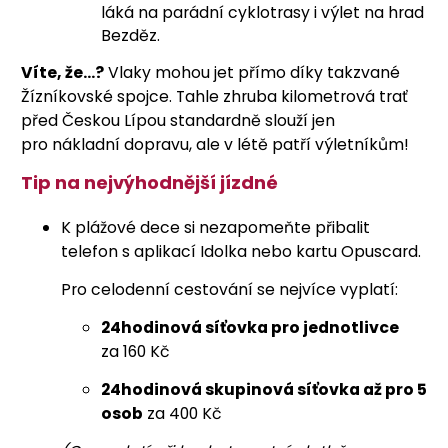
láká na parádní cyklotrasy i výlet na hrad
Bezděz.
Víte, že...?
Vlaky mohou jet přímo díky takzvané
Žízníkovské spojce. Tahle zhruba kilometrová trať
před Českou Lípou standardně slouží jen
pro nákladní dopravu, ale v létě patří výletníkům!
Tip na nejvýhodnější jízdné
K plážové dece si nezapomeňte přibalit
telefon s aplikací Idolka nebo kartu Opuscard.
Pro celodenní cestování se nejvíce vyplatí:
24hodinová síťovka pro jednotlivce
za 160 Kč
24hodinová skupinová síťovka až pro 5
osob
za 400 Kč