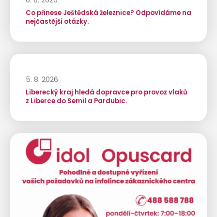
Co přinese Ještědská železnice? Odpovídáme na
nejčastější otázky.
5. 8. 2026
Liberecký kraj hledá dopravce pro provoz vlaků
z Liberce do Semil a Pardubic.