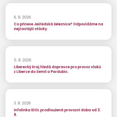
6. 8. 2026
Co přinese Ještědská železnice? Odpovídáme na
nejčastější otázky.
5. 8. 2026
Liberecký kraj hledá dopravce pro provoz vlaků
z Liberce do Semil a Pardubic.
3. 8. 2026
Infolinka IDOL prodloužená provozní doba od 3.
8.