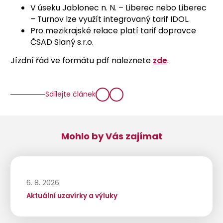
V úseku Jablonec n. N. – Liberec nebo Liberec
– Turnov lze využít integrovaný tarif IDOL.
Pro mezikrajské relace platí tarif dopravce
ČSAD Slaný s.r.o.
Jízdní řád ve formátu pdf naleznete
zde
.
Sdílejte článek
Mohlo by Vás zajímat
6. 8. 2026
Aktuální uzavírky a výluky