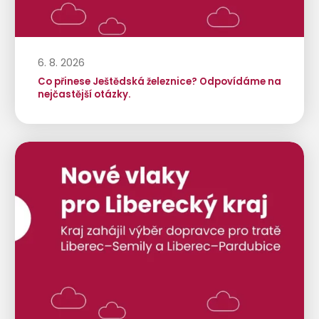
6. 8. 2026
Co přinese Ještědská železnice? Odpovídáme na
nejčastější otázky.