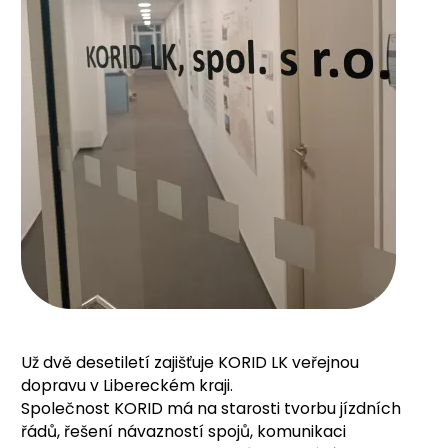
Už dvě desetiletí zajišťuje KORID LK veřejnou
dopravu v Libereckém kraji.
Společnost KORID má na starosti tvorbu jízdních
řádů, řešení návazností spojů, komunikaci