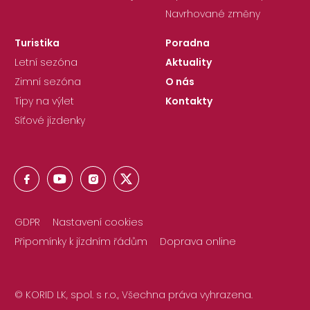
Navrhované změny
Turistika
Poradna
Letní sezóna
Aktuality
Zimní sezóna
O nás
Tipy na výlet
Kontakty
Síťové jízdenky
GDPR
Nastavení cookies
Připomínky k jízdním řádům
Doprava online
© KORID LK, spol. s r.o., Všechna práva vyhrazena.