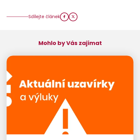
Sdílejte článek
Mohlo by Vás zajímat