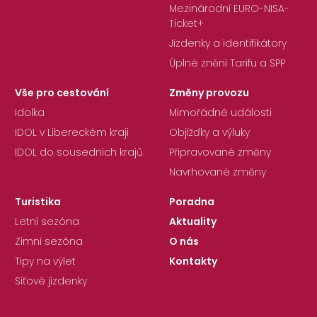
Mezinárodní EURO-NISA-
Ticket+
Jízdenky a identifikátory
Úplné znění Tarifu a SPP
Vše pro cestování
Změny provozu
Idolka
Mimořádné události
IDOL v Libereckém kraji
Objížďky a výluky
IDOL do sousedních krajů
Připravované změny
Navrhované změny
Turistika
Poradna
Letní sezóna
Aktuality
Zimní sezóna
O nás
Tipy na výlet
Kontakty
Síťové jízdenky