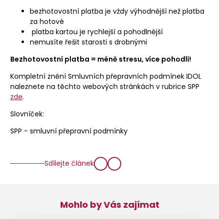
bezhotovostní platba je vždy výhodnější než platba
za hotové
platba kartou je rychlejší a pohodlnější
nemusíte řešit starosti s drobnými
Bezhotovostní platba = méně stresu, více pohodlí!
Kompletní znění Smluvních přepravních podmínek IDOL
naleznete na těchto webových stránkách v rubrice SPP
zde
.
Slovníček:
SPP - smluvní přepravní podmínky
Sdílejte článek
Mohlo by Vás zajímat