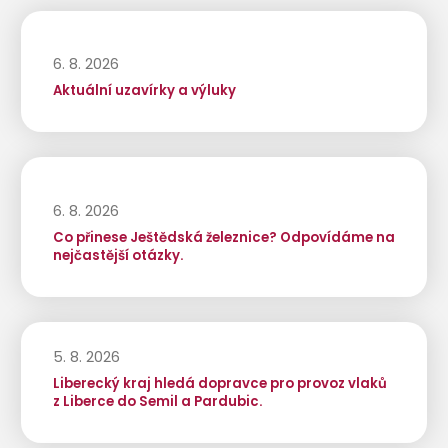
6. 8. 2026
Aktuální uzavírky a výluky
6. 8. 2026
Co přinese Ještědská železnice? Odpovídáme na
nejčastější otázky.
5. 8. 2026
Liberecký kraj hledá dopravce pro provoz vlaků
z Liberce do Semil a Pardubic.