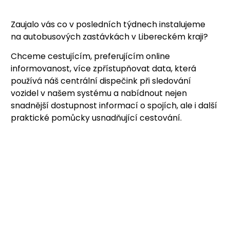
Zaujalo vás co v posledních týdnech instalujeme
na autobusových zastávkách v Libereckém kraji?
Chceme cestujícím, preferujícím online
informovanost, více zpřístupňovat data, která
používá náš centrální dispečink při sledování
vozidel v našem systému a nabídnout nejen
snadnější dostupnost informací o spojích, ale i další
praktické pomůcky usnadňující cestování.