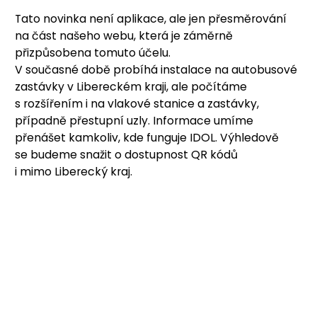
Tato novinka není aplikace, ale jen přesměrování
na část našeho webu, která je záměrně
přizpůsobena tomuto účelu.
V současné době probíhá instalace na autobusové
zastávky v Libereckém kraji, ale počítáme
s rozšířením i na vlakové stanice a zastávky,
případně přestupní uzly. Informace umíme
přenášet kamkoliv, kde funguje IDOL. Výhledově
se budeme snažit o dostupnost QR kódů
i mimo Liberecký kraj.