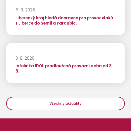
5. 8. 2026
Liberecký kraj hledá dopravce pro provoz vlaků
z Liberce do Semil a Pardubic.
3. 8. 2026
Infolinka IDOL prodloužená provozní doba od 3.
8.
Všechny aktuality