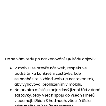
Co se vám tedy po naskenování QR kódu objeví?
V mobilu se otevře náš web, respektive
podstránka konkrétní zastávky, kde
se nacházíte. Vzhled webu je nastaven tak,
aby vyhovoval prohlížením v mobilu.
Na prvním místě je odjezdový jízdní řád z dané
zastávky, tedy všech spojů do všech směrů
v cca nejbližších 3 hodinách, včetně čísla