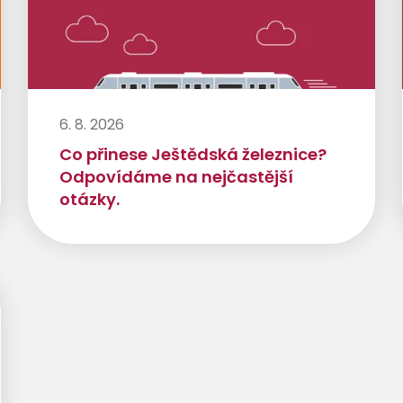
6. 8. 2026
Co přinese Ještědská železnice?
Odpovídáme na nejčastější
otázky.