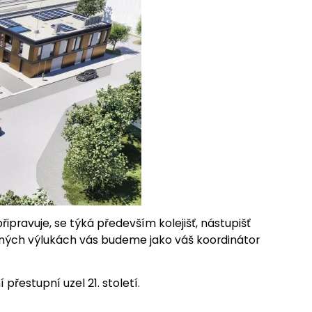
připravuje, se týká především kolejišť, nástupišť
dných výlukách vás budeme jako váš koordinátor
přestupní uzel 21. století.