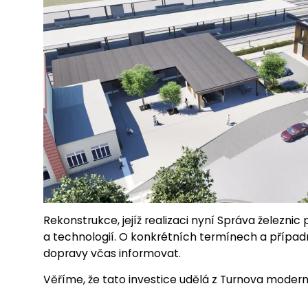
Rekonstrukce, jejíž realizaci nyní Správa železnic 
a technologií. O konkrétních termínech a přípa
dopravy včas informovat.
Věříme, že tato investice udělá z Turnova moderní 