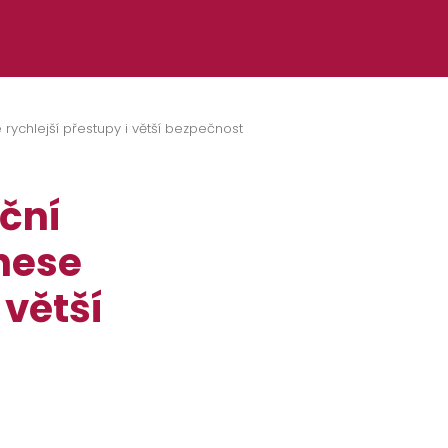
 rychlejší přestupy i větší bezpečnost
ční
inese
 větší