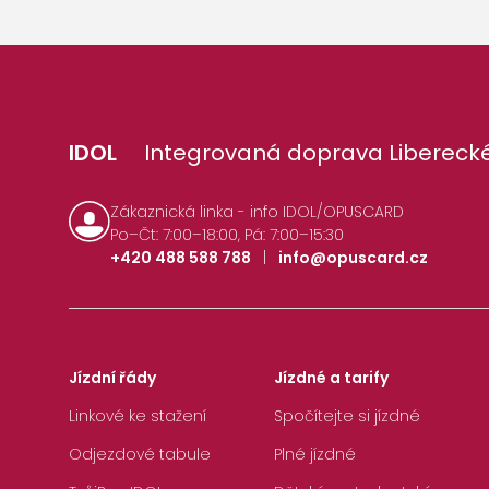
IDOL
Integrovaná doprava Liberecké
Zákaznická linka - info IDOL/OPUSCARD
Po–Čt: 7:00–18:00, Pá: 7:00–15:30
+420 488 588 788
|
info@opuscard.cz
Jízdní řády
Jízdné a tarify
Linkové ke stažení
Spočítejte si jízdné
Odjezdové tabule
Plné jízdné