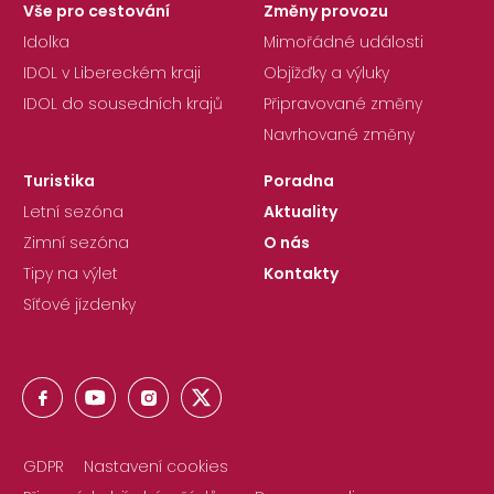
Vše pro cestování
Změny provozu
Idolka
Mimořádné události
IDOL v Libereckém kraji
Objížďky a výluky
IDOL do sousedních krajů
Připravované změny
Navrhované změny
Turistika
Poradna
Letní sezóna
Aktuality
Zimní sezóna
O nás
Tipy na výlet
Kontakty
Síťové jízdenky
GDPR
Nastavení cookies