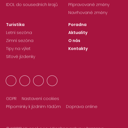
IDOL do sousedních krajů
Připravované změny
Navrhované změny
Turistika
Poradna
Letní sezóna
Aktuality
Zimní sezóna
O nás
Tipy na výlet
Kontakty
Síťové jízdenky
GDPR
Nastavení cookies
Připomínky k jízdním řádům
Doprava online