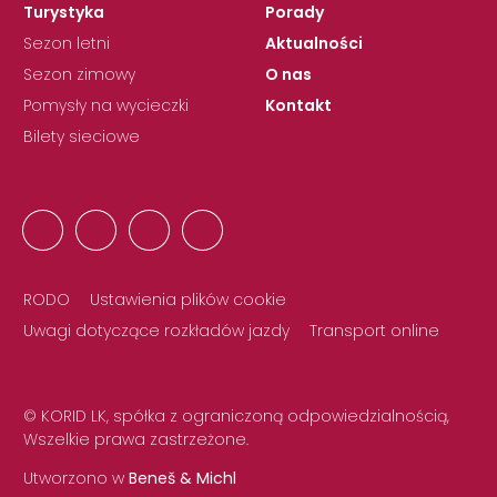
Turystyka
Porady
Sezon letni
Aktualności
Sezon zimowy
O nas
Pomysły na wycieczki
Kontakt
Bilety sieciowe
RODO
Ustawienia plików cookie
Uwagi dotyczące rozkładów jazdy
Transport online
© KORID LK, spółka z ograniczoną odpowiedzialnością,
Wszelkie prawa zastrzeżone.
Utworzono w
Beneš & Michl