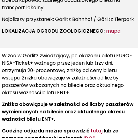
trzeba kupować żadnego dodatkowego biletu na
transport lokalny.
Najbliższy przystanek:
Görlitz Bahnhof
/
Görlitz Tierpark
LOKALIZACJA OGRODU ZOOLOGICZNEGO:
mapa
W zoo w Görlitz zwiedzający, po okazaniu biletu EURO-
NISA-Ticket+ ważnego przez jeden lub trzy dni,
otrzymują 20-procentową zniżkę od ceny biletu
wstępu. Zniżka obowiązuje w zależności od liczby
pasażerów wskazanych na bilecie oraz aktualnego
okresu ważności biletu ENT+.
Zniżka obowiązuje w zależności od liczby pasażerów
wymienionych na bilecie oraz aktualnego okresu
ważności biletu ENT+.
Godzinę odjazdu można sprawdzić
tutaj
lub za