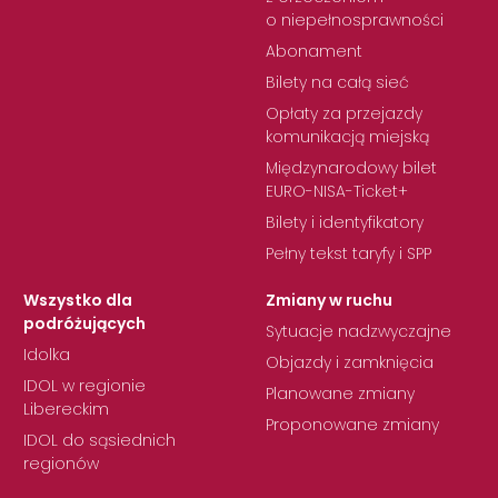
o niepełnosprawności
Abonament
Bilety na całą sieć
Opłaty za przejazdy
komunikacją miejską
Międzynarodowy bilet
EURO-NISA-Ticket+
Bilety i identyfikatory
Pełny tekst taryfy i SPP
Wszystko dla
Zmiany w ruchu
podróżujących
Sytuacje nadzwyczajne
Idolka
Objazdy i zamknięcia
IDOL w regionie
Planowane zmiany
Libereckim
Proponowane zmiany
IDOL do sąsiednich
regionów