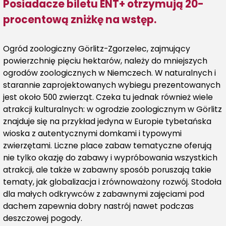
Posiadacze biletu ENT+ otrzymują 20-
procentową zniżkę na wstęp.
Ogród zoologiczny Görlitz-Zgorzelec, zajmujący
powierzchnię pięciu hektarów, należy do mniejszych
ogrodów zoologicznych w Niemczech. W naturalnych i
starannie zaprojektowanych wybiegu prezentowanych
jest około 500 zwierząt. Czeka tu jednak również wiele
atrakcji kulturalnych: w ogrodzie zoologicznym w Görlitz
znajduje się na przykład jedyna w Europie tybetańska
wioska z autentycznymi domkami i typowymi
zwierzętami. Liczne place zabaw tematyczne oferują
nie tylko okazję do zabawy i wypróbowania wszystkich
atrakcji, ale także w zabawny sposób poruszają takie
tematy, jak globalizacja i zrównoważony rozwój. Stodoła
dla małych odkrywców z zabawnymi zajęciami pod
dachem zapewnia dobry nastrój nawet podczas
deszczowej pogody.