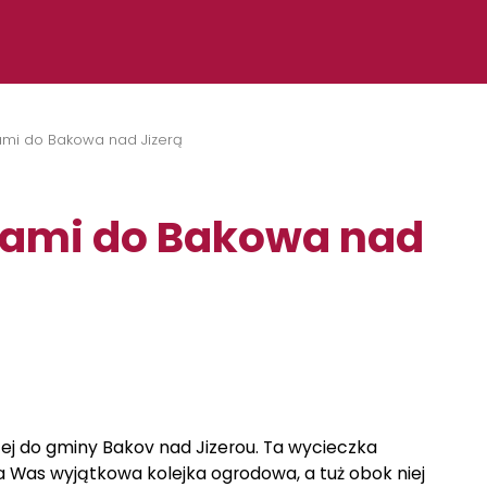
ami do Bakowa nad Jizerą
inami do Bakowa nad
cej do gminy Bakov nad Jizerou. Ta wycieczka
 na Was wyjątkowa kolejka ogrodowa, a tuż obok niej