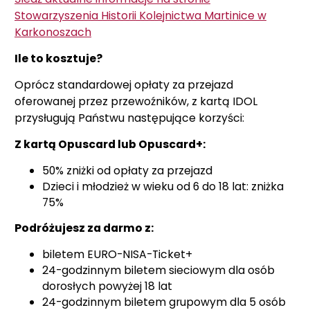
Stowarzyszenia Historii Kolejnictwa Martinice w
Karkonoszach
Ile to kosztuje?
Oprócz standardowej opłaty za przejazd
oferowanej przez przewoźników, z kartą IDOL
przysługują Państwu następujące korzyści:
Z kartą Opuscard lub Opuscard+:
50% zniżki od opłaty za przejazd
Dzieci i młodzież w wieku od 6 do 18 lat: zniżka
75%
Podróżujesz za darmo z:
biletem EURO-NISA-Ticket+
24-godzinnym biletem sieciowym dla osób
dorosłych powyżej 18 lat
24-godzinnym biletem grupowym dla 5 osób