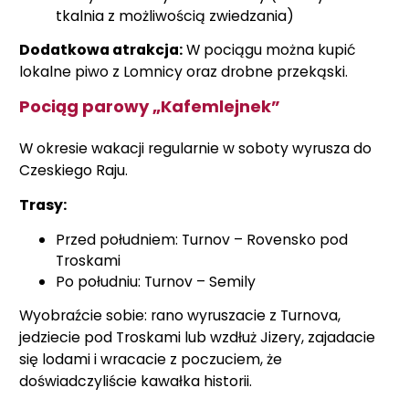
tkalnia z możliwością zwiedzania)
Dodatkowa atrakcja:
W pociągu można kupić
lokalne piwo z Lomnicy oraz drobne przekąski.
Pociąg parowy „Kafemlejnek”
W okresie wakacji regularnie w soboty wyrusza do
Czeskiego Raju.
Trasy:
Przed południem: Turnov – Rovensko pod
Troskami
Po południu: Turnov – Semily
Wyobraźcie sobie: rano wyruszacie z Turnova,
jedziecie pod Troskami lub wzdłuż Jizery, zajadacie
się lodami i wracacie z poczuciem, że
doświadczyliście kawałka historii.