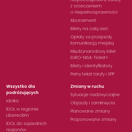
z orzeczeniem
o niepełnosprawności
Abonament
Bilety na całą sieć
Opłaty za przejazdy
komunikacją miejską
Międzynarodowy bilet
EURO-NISA-Ticket+
Bilety i identyfikatory
Pełny tekst taryfy i SPP
Wszystko dla
Zmiany w ruchu
podróżujących
Sytuacje nadzwyczajne
Idolka
Objazdy i zamknięcia
IDOL w regionie
Planowane zmiany
Libereckim
Proponowane zmiany
IDOL do sąsiednich
regionów