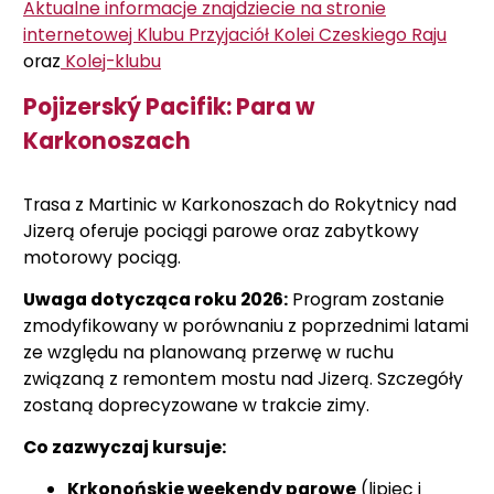
Aktualne informacje znajdziecie na stronie
internetowej Klubu Przyjaciół Kolei Czeskiego Raju
oraz
Kolej-klubu
Pojizerský Pacifik: Para w
Karkonoszach
Trasa z Martinic w Karkonoszach do Rokytnicy nad
Jizerą oferuje pociągi parowe oraz zabytkowy
motorowy pociąg.
Uwaga dotycząca roku 2026:
Program zostanie
zmodyfikowany w porównaniu z poprzednimi latami
ze względu na planowaną przerwę w ruchu
związaną z remontem mostu nad Jizerą. Szczegóły
zostaną doprecyzowane w trakcie zimy.
Co zazwyczaj kursuje:
Krkonońskie weekendy parowe
(lipiec i