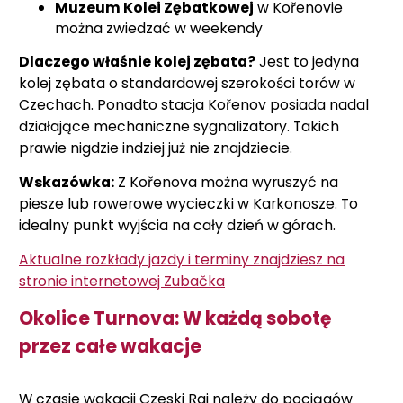
Muzeum Kolei Zębatkowej
w Kořenovie
można zwiedzać w weekendy
Dlaczego właśnie kolej zębata?
Jest to jedyna
kolej zębata o standardowej szerokości torów w
Czechach. Ponadto stacja Kořenov posiada nadal
działające mechaniczne sygnalizatory. Takich
prawie nigdzie indziej już nie znajdziecie.
Wskazówka:
Z Kořenova można wyruszyć na
piesze lub rowerowe wycieczki w Karkonosze. To
idealny punkt wyjścia na cały dzień w górach.
Aktualne rozkłady jazdy i terminy znajdziesz na
stronie internetowej Zubačka
Okolice Turnova: W każdą sobotę
przez całe wakacje
W czasie wakacji Czeski Raj należy do pociągów