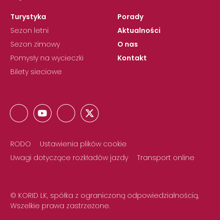
Turystyka
Porady
Sezon letni
Aktualności
Sezon zimowy
O nas
Pomysły na wycieczki
Kontakt
Bilety sieciowe
RODO
Ustawienia plików cookie
Uwagi dotyczące rozkładów jazdy
Transport online
© KORID LK, spółka z ograniczoną odpowiedzialnością,
Wszelkie prawa zastrzeżone.