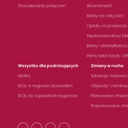
Wyszukiwanie połączeń
Abonament
Bilety na całą sieć
Opłaty za przejazdy
Międzynarodowy bile
Bilety i identyfikatory
Pełny tekst taryfy i SP
Wszystko dla podróżujących
Zmiany w ruchu
Idolka
Sytuacje nadzwyc
IDOL w regionie Libereckim
Objazdy i zamknię
IDOL do sąsiednich regionów
Planowane zmian
Proponowane zmi