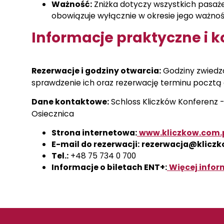
Ważność:
Zniżka dotyczy wszystkich pasaże
obowiązuje wyłącznie w okresie jego ważności
Informacje praktyczne i 
Rezerwacje i godziny otwarcia:
Godziny zwiedz
sprawdzenie ich oraz rezerwację terminu pocztą e
Dane kontaktowe:
Schloss Kliczków Konferenz -
Osiecznica
Strona internetowa:
www.kliczkow.com.
E-mail do rezerwacji:
rezerwacja@kliczk
Tel.:
+48 75 734 0 700
Informacje o biletach ENT+:
Więcej infor