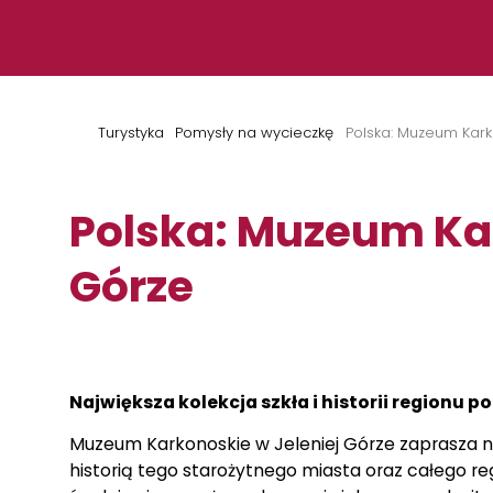
Przejdź do treści
Turystyka
Pomysły na wycieczkę
Polska: Muzeum Kark
Polska: Muzeum Kar
Górze
Największa kolekcja szkła i historii regionu
Muzeum Karkonoskie w Jeleniej Górze zaprasza n
historią tego starożytnego miasta oraz całego r