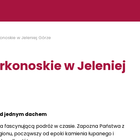
onoskie w Jeleniej Górze
konoskie w Jeleniej
 pod jednym dachem
a fascynującą podróż w czasie. Zapozna Państwa z
egionu, począwszy od epoki kamienia łupanego i