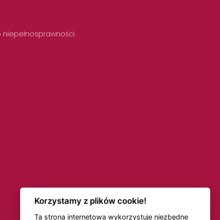
 o niepełnosprawności
Korzystamy z plików cookie!
Ta strona internetowa wykorzystuje niezbędne