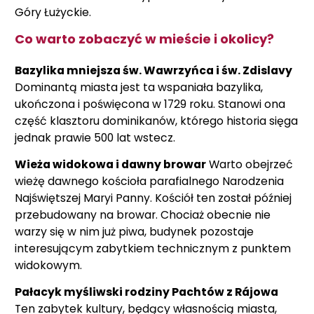
Góry Łużyckie.
Co warto zobaczyć w mieście i okolicy?
Bazylika mniejsza św. Wawrzyńca i św. Zdislavy
Dominantą miasta jest ta wspaniała bazylika,
ukończona i poświęcona w 1729 roku. Stanowi ona
część klasztoru dominikanów, którego historia sięga
jednak prawie 500 lat wstecz.
Wieża widokowa i dawny browar
Warto obejrzeć
wieżę dawnego kościoła parafialnego Narodzenia
Najświętszej Maryi Panny. Kościół ten został później
przebudowany na browar. Chociaż obecnie nie
warzy się w nim już piwa, budynek pozostaje
interesującym zabytkiem technicznym z punktem
widokowym.
Pałacyk myśliwski rodziny Pachtów z Rájowa
Ten zabytek kultury, będący własnością miasta,