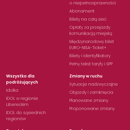
o niepełnosprawności
Abonament
Bilety na całą sieć
Opłaty za przejazdy
komunikacją miejską
Międzynarodowy bilet
EURO-NISA-Ticket+
Bilety i identyfikatory
Pełny tekst taryfy i SPP
Wszystko dla
Zmiany w ruchu
podróżujących
Sytuacje nadzwyczajne
Idolka
Objazdy i zamknięcia
IDOL w regionie
Planowane zmiany
Libereckim
Proponowane zmiany
IDOL do sąsiednich
regionów