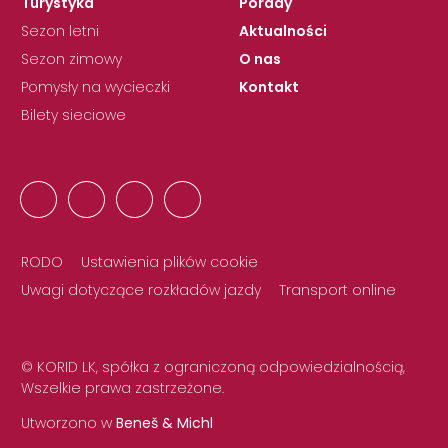
Turystyka
Porady
Sezon letni
Aktualności
Sezon zimowy
O nas
Pomysły na wycieczki
Kontakt
Bilety sieciowe
RODO
Ustawienia plików cookie
Uwagi dotyczące rozkładów jazdy
Transport online
© KORID LK, spółka z ograniczoną odpowiedzialnością,
Wszelkie prawa zastrzeżone.
Utworzono w
Beneš & Michl