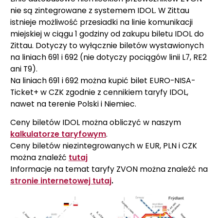
nie są zintegrowane z systemem IDOL. W Zittau
istnieje możliwość przesiadki na linie komunikacji
miejskiej w ciągu 1 godziny od zakupu biletu IDOL do
Zittau. Dotyczy to wyłącznie biletów wystawionych
na liniach 691 i 692 (nie dotyczy pociągów linii L7, RE2
ani T9).
Na liniach 691 i 692 można kupić bilet EURO-NISA-
Ticket+ w CZK zgodnie z cennikiem taryfy IDOL,
nawet na terenie Polski i Niemiec.
Ceny biletów IDOL można obliczyć w naszym
kalkulatorze taryfowym
.
Ceny biletów niezintegrowanych w EUR, PLN i CZK
można znaleźć
tutaj
Informacje na temat taryfy ZVON można znaleźć na
stronie internetowej tutaj
.