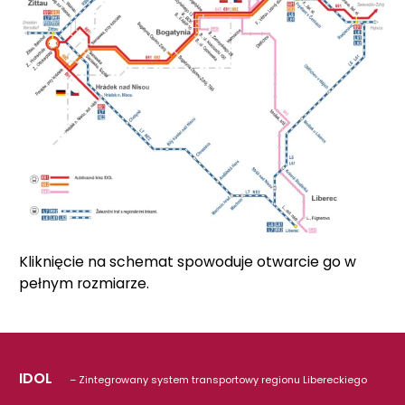
Kliknięcie na schemat spowoduje otwarcie go w
pełnym rozmiarze.
IDOL
– Zintegrowany system transportowy regionu Libereckiego