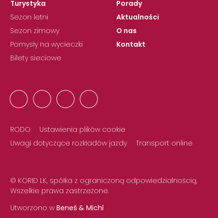
Turystyka
Porady
Sezon letni
Aktualności
Sezon zimowy
O nas
Pomysły na wycieczki
Kontakt
Bilety sieciowe
RODO
Ustawienia plików cookie
Uwagi dotyczące rozkładów jazdy
Transport online
© KORID LK, spółka z ograniczoną odpowiedzialnością,
Wszelkie prawa zastrzeżone.
Utworzono w
Beneš & Michl