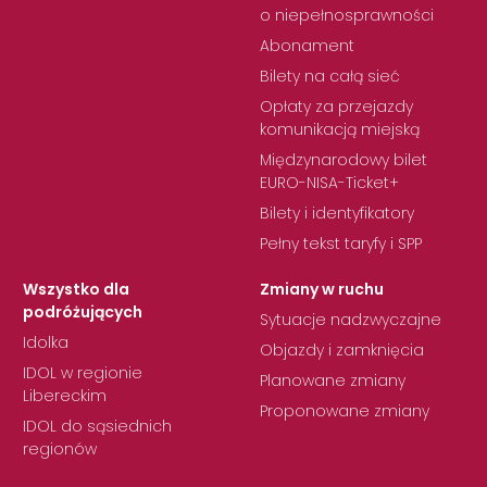
o niepełnosprawności
Abonament
Bilety na całą sieć
Opłaty za przejazdy
komunikacją miejską
Międzynarodowy bilet
EURO-NISA-Ticket+
Bilety i identyfikatory
Pełny tekst taryfy i SPP
Wszystko dla
Zmiany w ruchu
podróżujących
Sytuacje nadzwyczajne
Idolka
Objazdy i zamknięcia
IDOL w regionie
Planowane zmiany
Libereckim
Proponowane zmiany
IDOL do sąsiednich
regionów