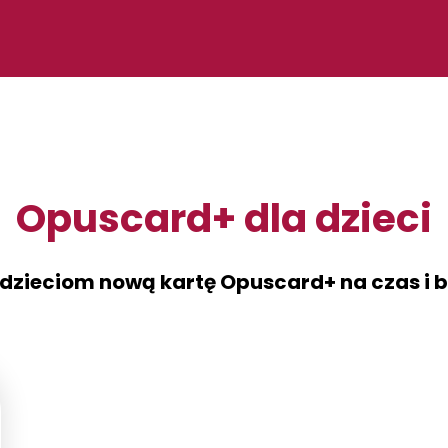
Opuscard+ dla dzieci
 dzieciom nową kartę Opuscard+ na czas i b