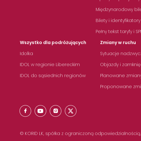
Międzynarodowy bile
Bilety i identyfikatory
Pełny tekst taryfy i SP
Wszystko dla podróżujących
Zmiany w ruchu
Idolka
Sytuacje nadzwyc
IDOL w regionie Libereckim
Objazdy i zamknię
IDOL do sąsiednich regionów
Planowane zmian
Proponowane zmi
© KORID LK, spółka z ograniczoną odpowiedzialnością,