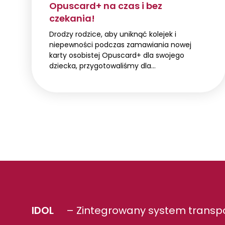
Opuscard+ na czas i bez
czekania!
Drodzy rodzice, aby uniknąć kolejek i
niepewności podczas zamawiania nowej
karty osobistej Opuscard+ dla swojego
dziecka, przygotowaliśmy dla…
IDOL
– Zintegrowany system transpo