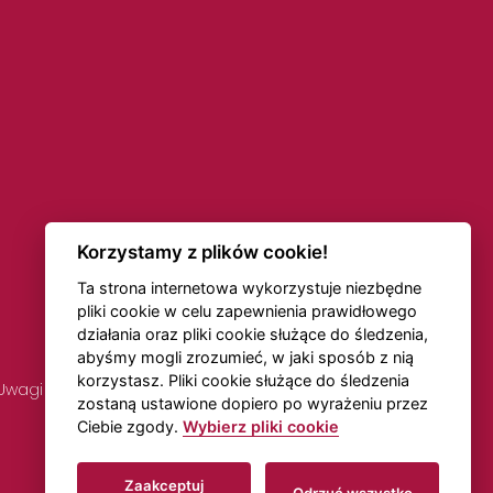
Korzystamy z plików cookie!
Ta strona internetowa wykorzystuje niezbędne
pliki cookie w celu zapewnienia prawidłowego
działania oraz pliki cookie służące do śledzenia,
abyśmy mogli zrozumieć, w jaki sposób z nią
korzystasz. Pliki cookie służące do śledzenia
Uwagi dotyczące rozkładów jazdy
Transport online
zostaną ustawione dopiero po wyrażeniu przez
Ciebie zgody.
Wybierz pliki cookie
Utworzono w
Beneš & Michl
Zaakceptuj