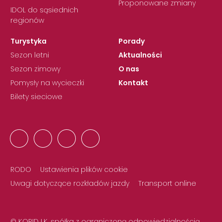
Proponowane zmiany
IDOL do sąsiednich
regionów
Turystyka
Porady
Sezon letni
Aktualności
Sezon zimowy
O nas
Pomysły na wycieczki
Kontakt
Bilety sieciowe
RODO
Ustawienia plików cookie
Uwagi dotyczące rozkładów jazdy
Transport online
© KORID LK, spółka z ograniczoną odpowiedzialnością,