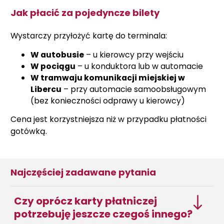
Jak płacić za pojedyncze bilety
Wystarczy przyłożyć kartę do terminala:
W autobusie
– u kierowcy przy wejściu
W pociągu
– u konduktora lub w automacie
W tramwaju komunikacji miejskiej w
Libercu
– przy automacie samoobsługowym
(bez konieczności odprawy u kierowcy)
Cena jest korzystniejsza niż w przypadku płatności
gotówką.
Najczęściej zadawane pytania
Czy oprócz karty płatniczej
potrzebuję jeszcze czegoś innego?