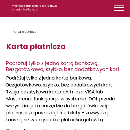
Przejdź do treści
Wszystko o transporcie publicznym
w regionie Libereckim
Karta płatnicza
Karta płatnicza
Podróżuj tylko z jedną kartą bankową.
Bezgotówkowo, szybko, bez dodatkowych kart.
Podróżuj tylko z jedną kartą bankową.
Bezgotówkowo, szybko, bez dodatkowych kart.
Twoja bezstykowa karta płatnicza VISA lub
Mastercard funkcjonuje w systemie IDOL przede
wszystkim jako narzędzie do bezgotówkowej
płatności za poszczególne bilety – zazwyczaj
tańszej niż w przypadku płatności gotówką.