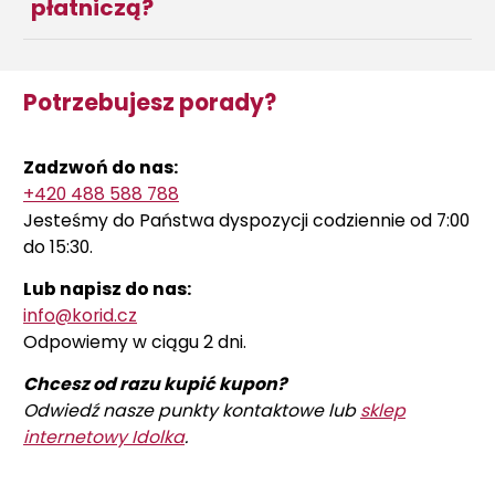
płatniczą?
Potrzebujesz porady?
Zadzwoń do nas:
+420 488 588 788
Jesteśmy do Państwa dyspozycji codziennie od 7:00
do 15:30.
Lub napisz do nas:
info@korid.cz
Odpowiemy w ciągu 2 dni.
Chcesz od razu kupić kupon?
Odwiedź nasze punkty kontaktowe lub
sklep
internetowy Idolka
.