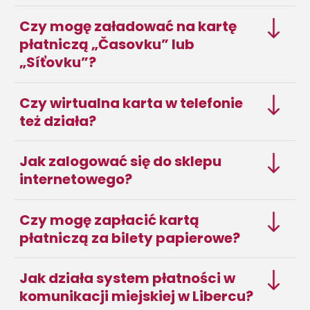
Czy mogę załadować na kartę
płatniczą „Časovku” lub
„Síťovku”?
Czy wirtualna karta w telefonie
też działa?
Jak zalogować się do sklepu
internetowego?
Czy mogę zapłacić kartą
płatniczą za bilety papierowe?
Jak działa system płatności w
komunikacji miejskiej w Libercu?