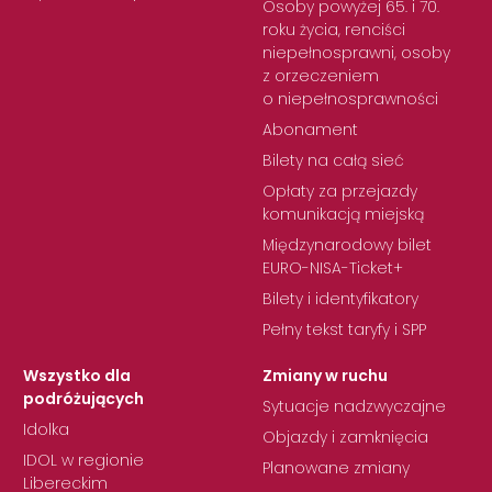
Osoby powyżej 65. i 70.
roku życia, renciści
niepełnosprawni, osoby
z orzeczeniem
o niepełnosprawności
Abonament
Bilety na całą sieć
Opłaty za przejazdy
komunikacją miejską
Międzynarodowy bilet
EURO-NISA-Ticket+
Bilety i identyfikatory
Pełny tekst taryfy i SPP
Wszystko dla
Zmiany w ruchu
podróżujących
Sytuacje nadzwyczajne
Idolka
Objazdy i zamknięcia
IDOL w regionie
Planowane zmiany
Libereckim