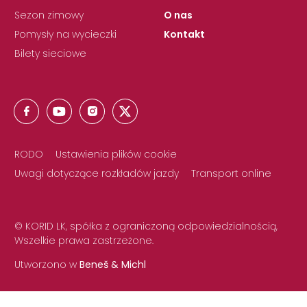
Sezon zimowy
O nas
Pomysły na wycieczki
Kontakt
Bilety sieciowe
RODO
Ustawienia plików cookie
Uwagi dotyczące rozkładów jazdy
Transport online
© KORID LK, spółka z ograniczoną odpowiedzialnością,
Wszelkie prawa zastrzeżone.
Utworzono w
Beneš & Michl