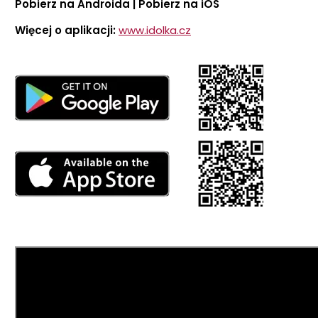
Pobierz na Androida | Pobierz na iOS
Więcej o aplikacji:
www.idolka.cz