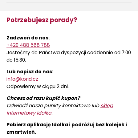
Potrzebujesz porady?
Zadzwoń do nas:
+420 488 588 788
Jesteśmy do Państwa dyspozycji codziennie od 7:00
do 15:30.
Lub napisz do nas:
info@korid.cz
Odpowiemy w ciągu 2 dni.
Chcesz od razu kupić kupon?
Odwiedź nasze punkty kontaktowe lub
sklep
internetowy Idolka
.
Pobierz aplikację Idolka i podróżuj bez kolejek i
zmartwień.