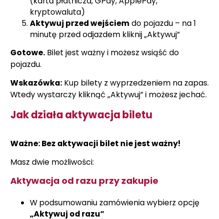
(karta płatnicza, GPay, ApplePay,
kryptowaluta)
Aktywuj przed wejściem
do pojazdu – na 1
minutę przed odjazdem kliknij „Aktywuj”
Gotowe.
Bilet jest ważny i możesz wsiąść do
pojazdu.
Wskazówka:
Kup bilety z wyprzedzeniem na zapas.
Wtedy wystarczy kliknąć „Aktywuj” i możesz jechać.
Jak działa aktywacja biletu
Ważne: Bez aktywacji bilet nie jest ważny!
Masz dwie możliwości:
Aktywacja od razu przy zakupie
W podsumowaniu zamówienia wybierz opcję
„Aktywuj od razu”