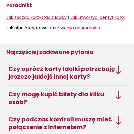
Poradniki:
Jak zacząć korzystać z Idolky
|
Jak utworzyć identyfikator
Jak płacić kryptowalutą –
wersja na Androida
Najczęściej zadawane pytania
Czy oprócz karty Idolki potrzebuję
jeszcze jakiejś innej karty?
Czy mogę kupić bilety dla kilku
osób?
Czy podczas kontroli muszę mieć
połączenie z Internetem?