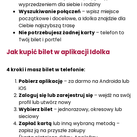
wyprzedzeniem dla siebie i rodziny
Wyszukiwanie połączeń
– wpisz miejsce
początkowe i docelowe, a Idolka znajdzie dla
Ciebie najszybszą trasę
Nie potrzebujesz żadnej karty
– telefon to
Twój bilet i portfel
Jak kupić bilet w aplikacji Idolka
4 kroki i masz bilet w telefonie:
Pobierz aplikację
– za darmo na Androida lub
iOS
Zaloguj się lub zarejestruj się
– wejdź na swój
profil lub utwórz nowy
Wybierz bilet
– jednorazowy, okresowy lub
sieciowy
Zapłać kartą
lub inną wybraną metodą –
zapisz ją na przyszłe zakupy