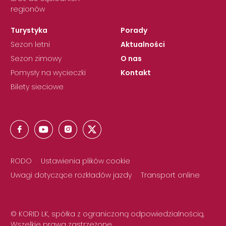
regionów
Turystyka
Porady
Sezon letni
Aktualności
Sezon zimowy
O nas
Pomysły na wycieczki
Kontakt
Bilety sieciowe
RODO
Ustawienia plików cookie
Uwagi dotyczące rozkładów jazdy
Transport online
© KORID LK, spółka z ograniczoną odpowiedzialnością,
Wszelkie prawa zastrzeżone.