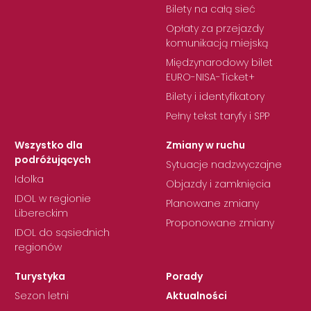
Bilety na całą sieć
Opłaty za przejazdy
komunikacją miejską
Międzynarodowy bilet
EURO-NISA-Ticket+
Bilety i identyfikatory
Pełny tekst taryfy i SPP
Wszystko dla
Zmiany w ruchu
podróżujących
Sytuacje nadzwyczajne
Idolka
Objazdy i zamknięcia
IDOL w regionie
Planowane zmiany
Libereckim
Proponowane zmiany
IDOL do sąsiednich
regionów
Turystyka
Porady
Sezon letni
Aktualności